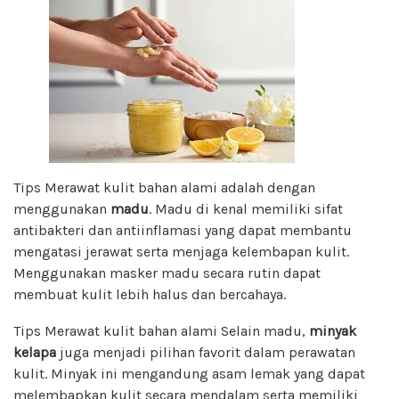
Tips Merawat kulit bahan alami adalah dengan
menggunakan
madu
. Madu di kenal memiliki sifat
antibakteri dan antiinflamasi yang dapat membantu
mengatasi jerawat serta menjaga kelembapan kulit.
Menggunakan masker madu secara rutin dapat
membuat kulit lebih halus dan bercahaya.
Tips Merawat kulit bahan alami Selain madu,
minyak
kelapa
juga menjadi pilihan favorit dalam perawatan
kulit. Minyak ini mengandung asam lemak yang dapat
melembapkan kulit secara mendalam serta memiliki