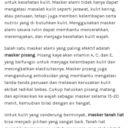
untuk kesehatan kulit. Masker alami tidak hanya dapat
mengatasi masalah kulit seperti jerawat, kulit kering,
atau penuaan, tetapi juga memberi kelembapan serta
nutrisi yang di butuhkan kulit. Menggunakan masker
alami secara rutin dapat membantu mencerahkan,
meremajakan, dan menjaga kesehatan kulit wajah.
Salah satu masker alami yang paling efektif adalah
masker pisang
. Pisang kaya akan vitamin A, C, dan E,
yang berfungsi untuk menjaga kelembapan kulit dan
meningkatkan elastisitasnya. Masker pisang juga
mengandung antioksidan yang membantu mengatasi
tanda-tanda penuaan dan melawan kerusakan kulit
akibat radikal bebas. Cukup haluskan pisang matang
dan aplikasikan ke wajah sebagai masker selama 15-20
menit, kemudian bilas dengan air hangat.
Untuk kulit yang cenderung berminyak,
masker tanah liat
bisa menjadi pilihan yang sangat baik. Tanah liat