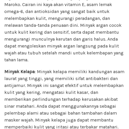
Maroko. Cairan ini kaya akan vitamin E, asam lemak
omega-6, dan antioksidan yang sangat baik untuk
melembapkan kulit, mengurangi peradangan, dan
melawan tanda-tanda penuaan dini. Minyak argan cocok
untuk kulit kering dan sensitif, serta dapat membantu
mengurangi munculnya kerutan dan garis halus. Anda
dapat mengoleskan minyak argan langsung pada kulit
wajah atau tubuh setelah mandi untuk kelembapan yang
tahan lama.
Minyak Kelapa
: Minyak kelapa memiliki kandungan asam
laurat yang tinggi, yang memiliki sifat antibakteri dan
antijamur. Minyak ini sangat efektif untuk melembapkan
kulit yang kering, mengatasi kulit kasar, dan
memberikan perlindungan terhadap kerusakan akibat
sinar matahari. Anda dapat menggunakannya sebagai
pelembap alami atau sebagai bahan tambahan dalam
masker wajah. Minyak kelapa juga dapat membantu
memperbaiki kulit yang iritasi atau terbakar matahari.