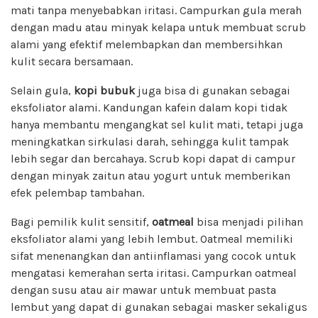
mati tanpa menyebabkan iritasi. Campurkan gula merah
dengan madu atau minyak kelapa untuk membuat scrub
alami yang efektif melembapkan dan membersihkan
kulit secara bersamaan.
Selain gula,
kopi bubuk
juga bisa di gunakan sebagai
eksfoliator alami. Kandungan kafein dalam kopi tidak
hanya membantu mengangkat sel kulit mati, tetapi juga
meningkatkan sirkulasi darah, sehingga kulit tampak
lebih segar dan bercahaya. Scrub kopi dapat di campur
dengan minyak zaitun atau yogurt untuk memberikan
efek pelembap tambahan.
Bagi pemilik kulit sensitif,
oatmeal
bisa menjadi pilihan
eksfoliator alami yang lebih lembut. Oatmeal memiliki
sifat menenangkan dan antiinflamasi yang cocok untuk
mengatasi kemerahan serta iritasi. Campurkan oatmeal
dengan susu atau air mawar untuk membuat pasta
lembut yang dapat di gunakan sebagai masker sekaligus