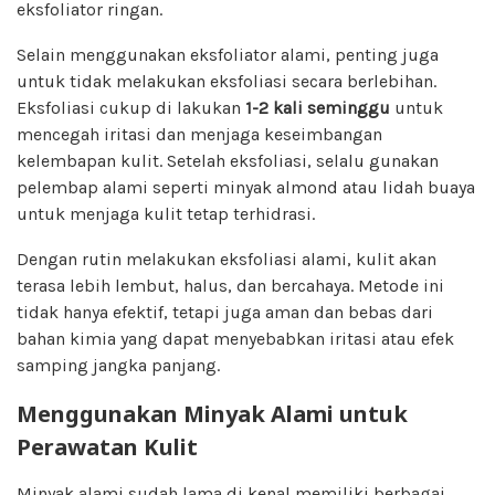
eksfoliator ringan.
Selain menggunakan eksfoliator alami, penting juga
untuk tidak melakukan eksfoliasi secara berlebihan.
Eksfoliasi cukup di lakukan
1-2 kali seminggu
untuk
mencegah iritasi dan menjaga keseimbangan
kelembapan kulit. Setelah eksfoliasi, selalu gunakan
pelembap alami seperti minyak almond atau lidah buaya
untuk menjaga kulit tetap terhidrasi.
Dengan rutin melakukan eksfoliasi alami, kulit akan
terasa lebih lembut, halus, dan bercahaya. Metode ini
tidak hanya efektif, tetapi juga aman dan bebas dari
bahan kimia yang dapat menyebabkan iritasi atau efek
samping jangka panjang.
Menggunakan Minyak Alami untuk
Perawatan Kulit
Minyak alami sudah lama di kenal memiliki berbagai