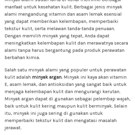
manfaat untuk kesehatan kulit. Berbagai jenis minyak
alami mengandung vitamin dan asam lemak esensial
yang dapat memberikan kelembapan, memperbaiki
tekstur kulit, serta melawan tanda-tanda penuaan.
Dengan memilih minyak yang tepat, Anda dapat
meningkatkan kelembapan kulit dan merawatnya secara
alami tanpa harus bergantung pada produk perawatan
berbahan kimia.
Salah satu minyak alami yang populer untuk perawatan
kulit adalah
minyak argan
. Minyak ini kaya akan vitamin
E, asam lemak, dan antioksidan yang sangat baik untuk
menjaga kelembapan kulit dan mengurangi kerutan.
Minyak argan dapat di gunakan sebagai pelembap wajah,
baik untuk kulit kering maupun kulit berminyak. Selain
itu, minyak ini juga sering di gunakan untuk
memperbaiki tekstur kulit dan mengatasi masalah
jerawat.