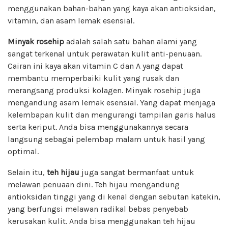
menggunakan bahan-bahan yang kaya akan antioksidan,
vitamin, dan asam lemak esensial.
Minyak rosehip
adalah salah satu bahan alami yang
sangat terkenal untuk perawatan kulit anti-penuaan.
Cairan ini kaya akan vitamin C dan A yang dapat
membantu memperbaiki kulit yang rusak dan
merangsang produksi kolagen. Minyak rosehip juga
mengandung asam lemak esensial. Yang dapat menjaga
kelembapan kulit dan mengurangi tampilan garis halus
serta keriput. Anda bisa menggunakannya secara
langsung sebagai pelembap malam untuk hasil yang
optimal.
Selain itu,
teh hijau
juga sangat bermanfaat untuk
melawan penuaan dini. Teh hijau mengandung
antioksidan tinggi yang di kenal dengan sebutan katekin,
yang berfungsi melawan radikal bebas penyebab
kerusakan kulit. Anda bisa menggunakan teh hijau