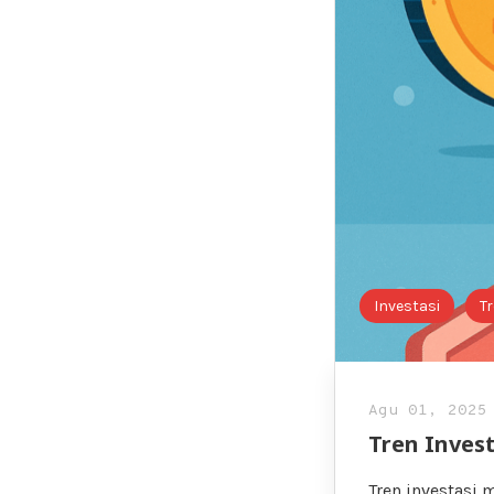
Investasi
T
Agu 01, 2025
Tren Invest
Tren investasi 