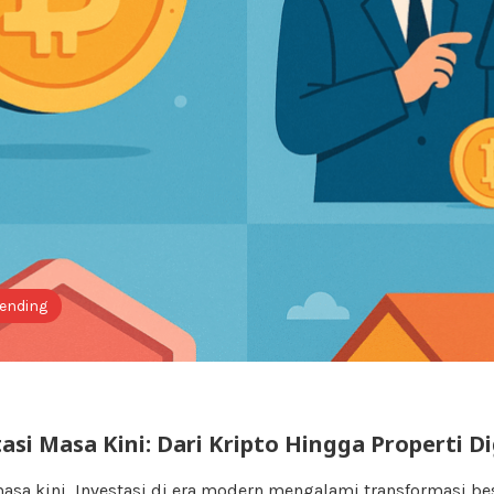
rending
asi Masa Kini: Dari Kripto Hingga Properti Di
masa kini, Investasi di era modern mengalami transformasi be