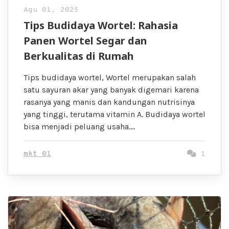
Agu 01, 2025
Tips Budidaya Wortel: Rahasia
Panen Wortel Segar dan
Berkualitas di Rumah
Tips budidaya wortel, Wortel merupakan salah
satu sayuran akar yang banyak digemari karena
rasanya yang manis dan kandungan nutrisinya
yang tinggi, terutama vitamin A. Budidaya wortel
bisa menjadi peluang usaha….
mkt 01
1