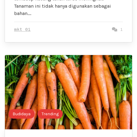
Tanaman ini tidak hanya digunakan sebagai
bahan….
mkt 01
1
Budidaya
Trending