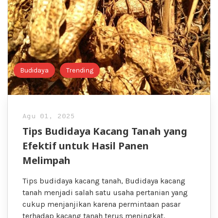
Budidaya
Trending
Agu 01, 2025
Tips Budidaya Kacang Tanah yang
Efektif untuk Hasil Panen
Melimpah
Tips budidaya kacang tanah, Budidaya kacang
tanah menjadi salah satu usaha pertanian yang
cukup menjanjikan karena permintaan pasar
terhadap kacang tanah terus meningkat.