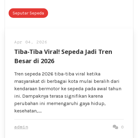
Seputar Sepeda
Apr 04, 2026
Tiba-Tiba Viral! Sepeda Jadi Tren
Besar di 2026
Tren sepeda 2026 tiba-tiba viral ketika
masyarakat di berbagai kota mulai beralih dari
kendaraan bermotor ke sepeda pada awal tahun
ini. Dampaknya terasa signifikan karena
perubahan ini memengaruhi gaya hidup,
kesehatan,….
admin
0