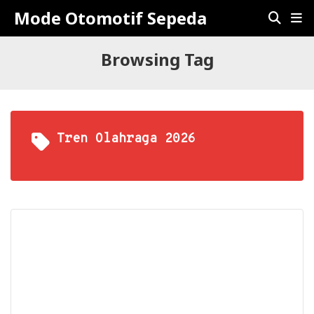
Mode Otomotif Sepeda
Browsing Tag
Tren Olahraga 2026