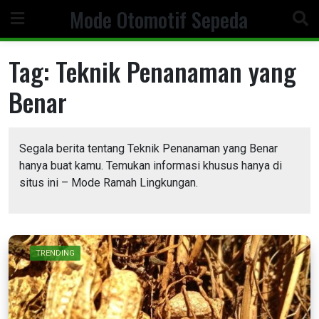
Skip
Mode Otomotif Sepeda
to
content
Tag:
Teknik Penanaman yang
Benar
Segala berita tentang Teknik Penanaman yang Benar
hanya buat kamu. Temukan informasi khusus hanya di
situs ini – Mode Ramah Lingkungan.
TRENDING