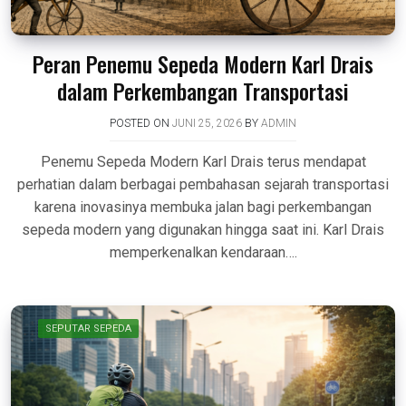
Peran Penemu Sepeda Modern Karl Drais
dalam Perkembangan Transportasi
POSTED ON
JUNI 25, 2026
BY
ADMIN
Penemu Sepeda Modern Karl Drais terus mendapat
perhatian dalam berbagai pembahasan sejarah transportasi
karena inovasinya membuka jalan bagi perkembangan
sepeda modern yang digunakan hingga saat ini. Karl Drais
memperkenalkan kendaraan….
SEPUTAR SEPEDA