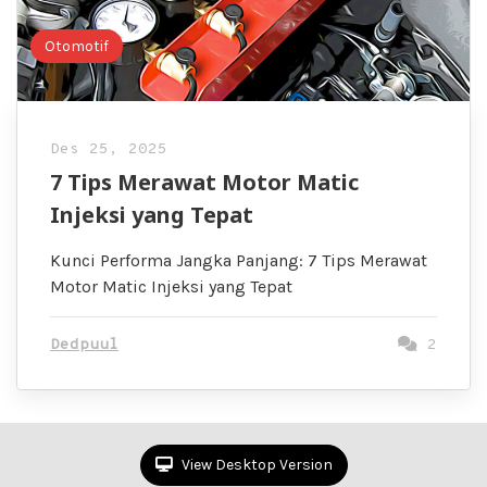
Otomotif
Des 25, 2025
7 Tips Merawat Motor Matic
Injeksi yang Tepat
Kunci Performa Jangka Panjang: 7 Tips Merawat
Motor Matic Injeksi yang Tepat
Dedpuul
2
View Desktop Version