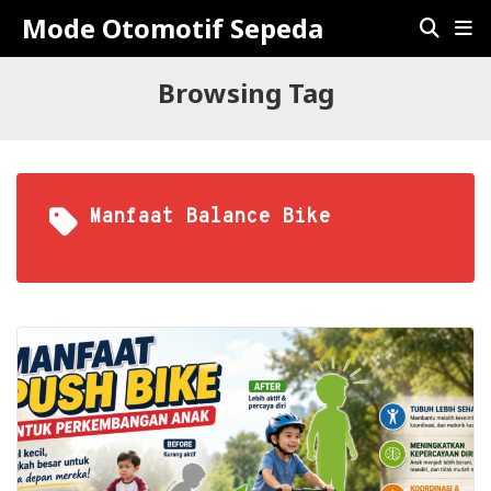
Mode Otomotif Sepeda
Browsing Tag
Manfaat Balance Bike