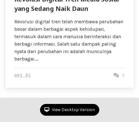
yang Sedang Naik Daun
Revolusi digital tren telah membawa perubahan
besar dalam berbagai aspek kehidupan,
termasuk dalam cara manusia berinteraksi dan
berbagi informasi. Salah satu dampak paling
nyata dari perubahan ini adalah munculnya
berbagai….
mkt 01
3
View Desktop Version