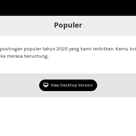
Populer
postingan populer tahun 2025 yang kami terbitkan. Kamu b
ka merasa beruntung.
View Desktop Version