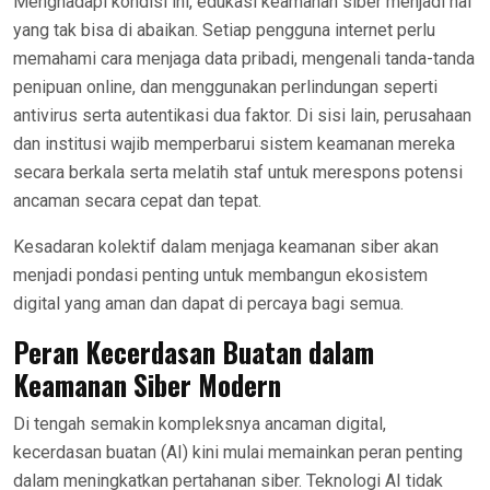
Menghadapi kondisi ini, edukasi keamanan siber menjadi hal
yang tak bisa di abaikan. Setiap pengguna internet perlu
memahami cara menjaga data pribadi, mengenali tanda-tanda
penipuan online, dan menggunakan perlindungan seperti
antivirus serta autentikasi dua faktor. Di sisi lain, perusahaan
dan institusi wajib memperbarui sistem keamanan mereka
secara berkala serta melatih staf untuk merespons potensi
ancaman secara cepat dan tepat.
Kesadaran kolektif dalam menjaga keamanan siber akan
menjadi pondasi penting untuk membangun ekosistem
digital yang aman dan dapat di percaya bagi semua.
Peran Kecerdasan Buatan dalam
Keamanan Siber Modern
Di tengah semakin kompleksnya ancaman digital,
kecerdasan buatan (AI) kini mulai memainkan peran penting
dalam meningkatkan pertahanan siber. Teknologi AI tidak