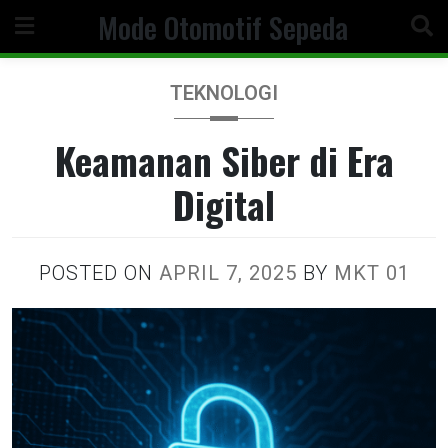
Skip
Mode Otomotif Sepeda
to
content
TEKNOLOGI
Keamanan Siber di Era
Digital
POSTED ON
APRIL 7, 2025
BY
MKT 01