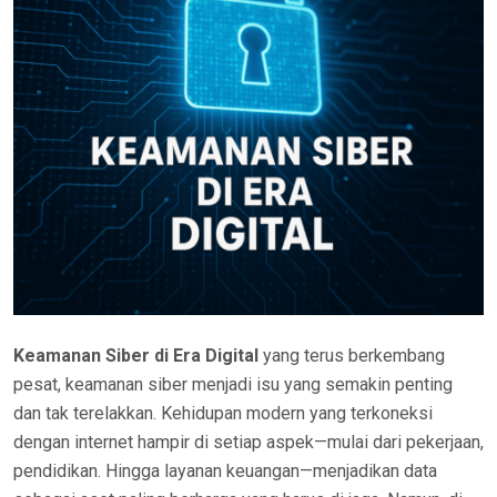
Keamanan Siber di Era Digital
yang terus berkembang
pesat, keamanan siber menjadi isu yang semakin penting
dan tak terelakkan. Kehidupan modern yang terkoneksi
dengan internet hampir di setiap aspek—mulai dari pekerjaan,
pendidikan. Hingga layanan keuangan—menjadikan data